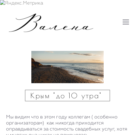
Крым "до 10 утра"
Мы видим что в этом году коллегам ( особенно
организаторам) как никогда приходится
оправдываться за стоимость свадебных услуг, хотя
у многих она никак не поменялась