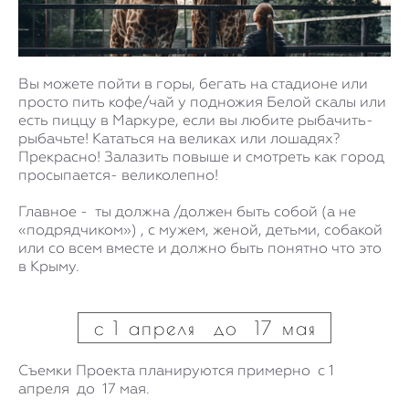
Вы можете пойти в горы, бегать на стадионе или
просто пить кофе/чай у подножия Белой скалы или
есть пиццу в Маркуре, если вы любите рыбачить-
рыбачьте! Кататься на великах или лошадях?
Прекрасно! Залазить повыше и смотреть как город
просыпается- великолепно!
Главное - ты должна /должен быть собой (а не
«подрядчиком») , с мужем, женой, детьми, собакой
или со всем вместе и должно быть понятно что это
в Крыму.
с 1 апреля до 17 мая
Съемки Проекта планируются примерно с 1
апреля до 17 мая.