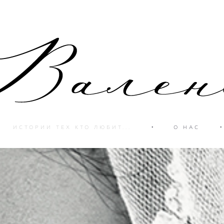
ИСТОРИИ ТЕХ КТО ЛЮБИТ...
•
О НАС
•