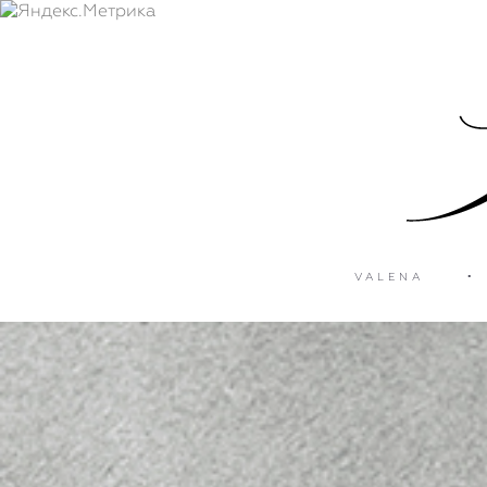
VALENA
•