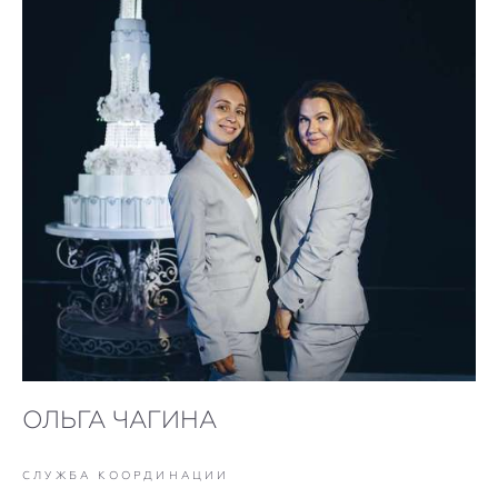
ОЛЬГА ЧАГИНА
СЛУЖБА КООРДИНАЦИИ