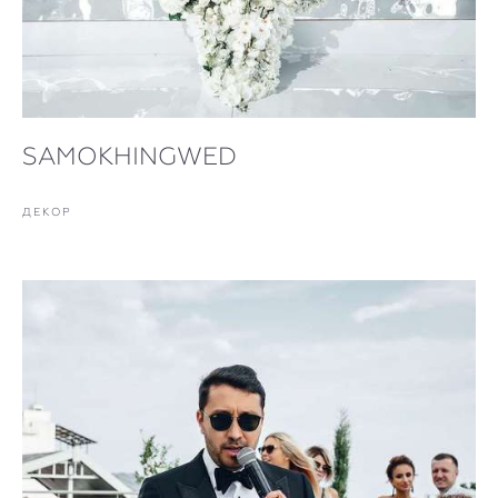
SAMOKHINGWED
ДЕКОР