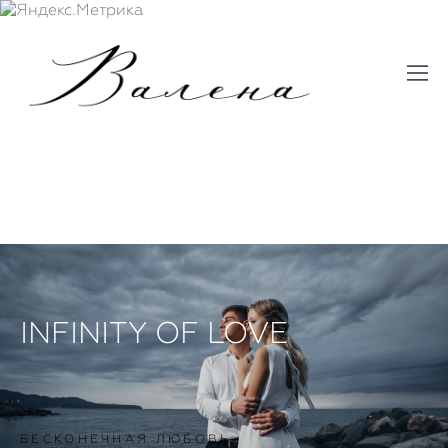
”
INFINITY OF LOVE
БЕСКОНЕЧНАЯ ЛЮБОВЬ