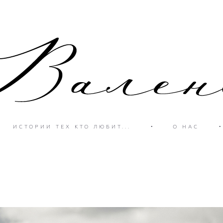
ИСТОРИИ ТЕХ КТО ЛЮБИТ...
•
О НАС
•