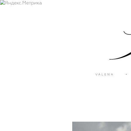
VALENA
•