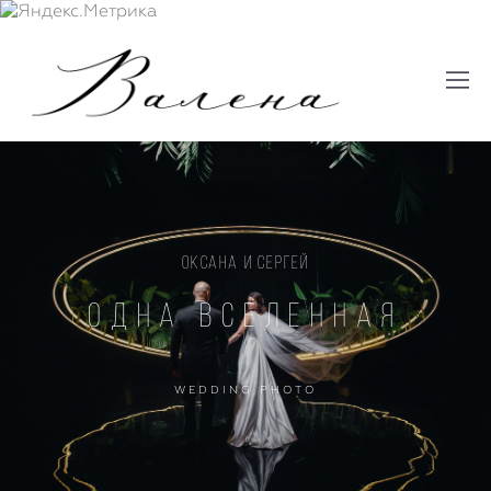
ОКСАНА И СЕРГЕЙ
ОДНА ВСЕЛЕННАЯ
WEDDING PHOTO